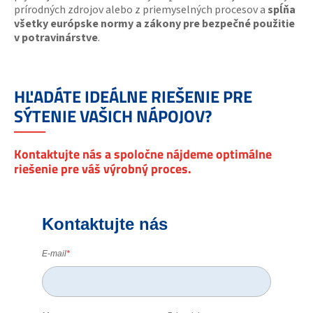
prírodných zdrojov alebo z priemyselných procesov a
spĺňa
všetky európske normy a zákony pre bezpečné použitie
v potravinárstve
.
HĽADÁTE IDEÁLNE RIEŠENIE PRE
SÝTENIE VAŠICH NÁPOJOV?
Kontaktujte nás a spoločne nájdeme optimálne
riešenie pre váš výrobný proces.
Kontaktujte nás
E-mail
*