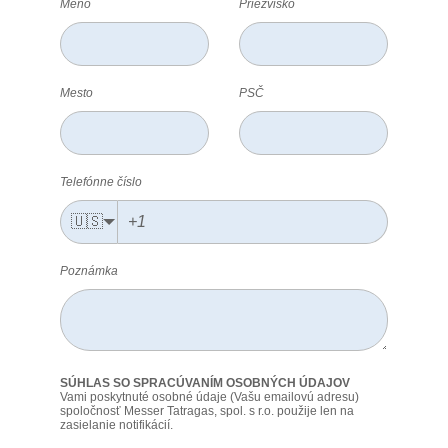
Meno
Priezvisko
Mesto
PSČ
Telefónne číslo
🇺🇸
Poznámka
SÚHLAS SO SPRACÚVANÍM OSOBNÝCH ÚDAJOV
Vami poskytnuté osobné údaje (Vašu emailovú adresu)
spoločnosť Messer Tatragas, spol. s r.o. použije len na
zasielanie notifikácií.