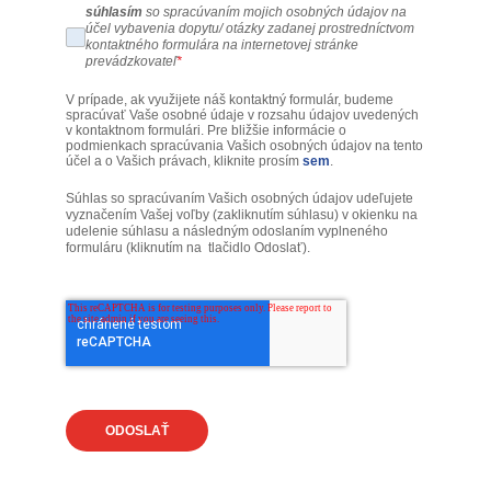
súhlasím
so spracúvaním mojich osobných údajov na
účel vybavenia dopytu/ otázky zadanej prostredníctvom
kontaktného formulára na internetovej stránke
prevádzkovateľ
*
V prípade, ak využijete náš kontaktný formulár, budeme
spracúvať Vaše osobné údaje v rozsahu údajov uvedených
v kontaktnom formulári. Pre bližšie informácie o
podmienkach spracúvania Vašich osobných údajov na tento
účel a o Vašich právach, kliknite prosím
sem
.
Súhlas so spracúvaním Vašich osobných údajov udeľujete
vyznačením Vašej voľby (zakliknutím súhlasu) v okienku na
udelenie súhlasu a následným odoslaním vyplneného
formuláru (kliknutím na tlačidlo Odoslať).
ODOSLAŤ