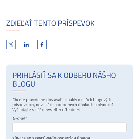
ZDIEĽAŤ TENTO PRÍSPEVOK
PRIHLÁSIŤ SA K ODBERU NÁŠHO
BLOGU
Chcete pravidelne dostávať aktuality o našich blogových
príspevkoch, novinkách a odborných článkoch o plynoch?
Vyžiadajte si náš newsletter ešte dnes!
E-mail
*
SÚHLAS SO SPRACÚVANÍM OSOBNÝCH ÚDAJOV