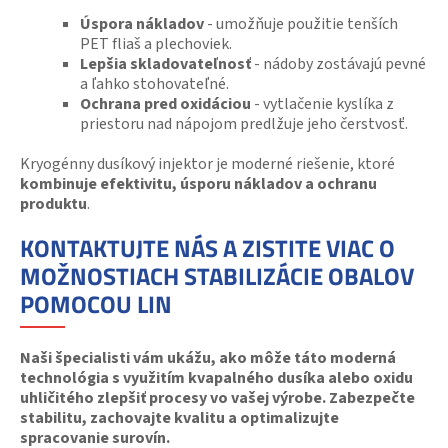
Úspora nákladov
- umožňuje použitie tenších
PET fliaš a plechoviek.
Lepšia skladovateľnosť
- nádoby zostávajú pevné
a ľahko stohovateľné.
Ochrana pred oxidáciou
- vytlačenie kyslíka z
priestoru nad nápojom predlžuje jeho čerstvosť.
Kryogénny dusíkový injektor je moderné riešenie, ktoré
kombinuje efektivitu, úsporu nákladov a ochranu
produktu
.
KONTAKTUJTE NÁS A ZISTITE VIAC O
MOŽNOSTIACH STABILIZÁCIE OBALOV
POMOCOU LIN
Naši špecialisti vám ukážu, ako môže táto moderná
technológia s využitím kvapalného dusíka alebo oxidu
uhličitého zlepšiť procesy vo vašej výrobe. Zabezpečte
stabilitu, zachovajte kvalitu a optimalizujte
spracovanie surovín.