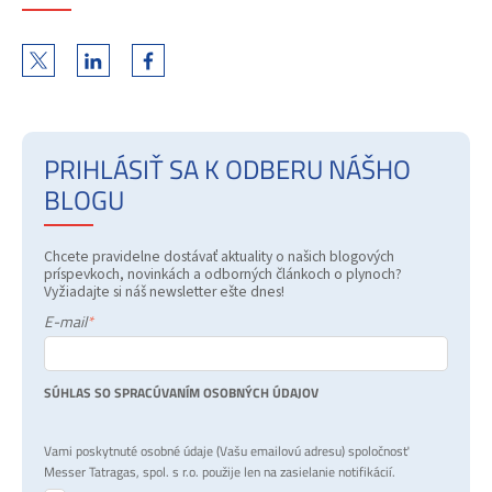
PRIHLÁSIŤ SA K ODBERU NÁŠHO
BLOGU
Chcete pravidelne dostávať aktuality o našich blogových
príspevkoch, novinkách a odborných článkoch o plynoch?
Vyžiadajte si náš newsletter ešte dnes!
E-mail
*
SÚHLAS SO SPRACÚVANÍM OSOBNÝCH ÚDAJOV
Vami poskytnuté osobné údaje (Vašu emailovú adresu) spoločnosť
Messer Tatragas, spol. s r.o. použije len na zasielanie notifikácií.