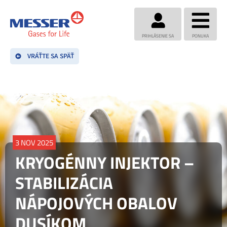
PRIHLÁSENIE SA
PONUKA
VRÁŤTE SA SPÄŤ
3 NOV 2025
KRYOGÉNNY INJEKTOR –
STABILIZÁCIA
NÁPOJOVÝCH OBALOV
DUSÍKOM