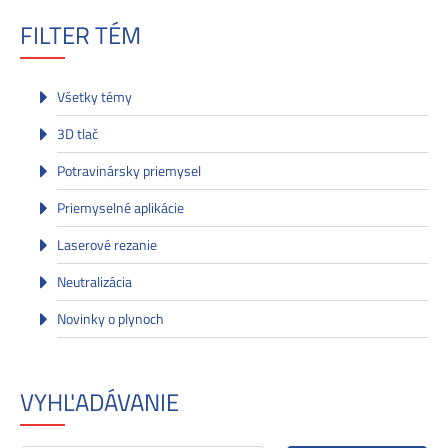
FILTER TÉM
Všetky témy
3D tlač
Potravinársky priemysel
Priemyselné aplikácie
Laserové rezanie
Neutralizácia
Novinky o plynoch
VYHĽADÁVANIE