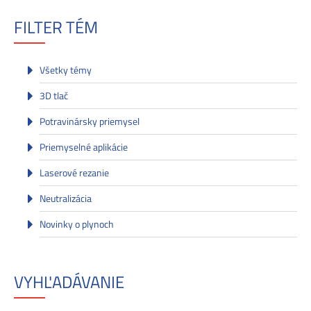
FILTER TÉM
Všetky témy
3D tlač
Potravinársky priemysel
Priemyselné aplikácie
Laserové rezanie
Neutralizácia
Novinky o plynoch
VYHĽADÁVANIE