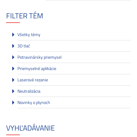
FILTER TÉM
Všetky témy
3D tlač
Potravinársky priemysel
Priemyselné aplikácie
Laserové rezanie
Neutralizácia
Novinky o plynoch
VYHĽADÁVANIE